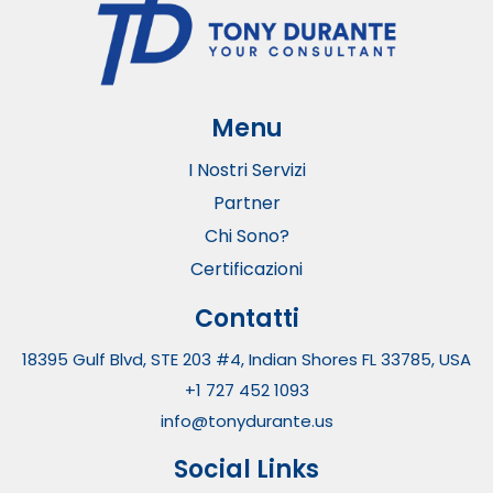
Menu
I Nostri Servizi
Partner
Chi Sono?
Certificazioni
Contatti
18395 Gulf Blvd, STE 203 #4, Indian Shores FL 33785, USA
+1 727 452 1093
info@tonydurante.us
Social Links