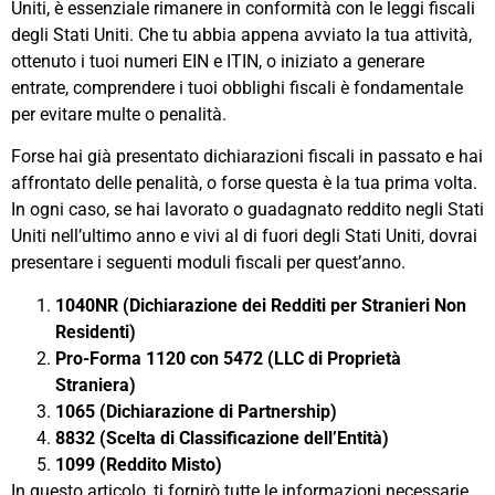
Uniti, è essenziale rimanere in conformità con le leggi fiscali
degli Stati Uniti. Che tu abbia appena avviato la tua attività,
ottenuto i tuoi numeri EIN e ITIN, o iniziato a generare
entrate, comprendere i tuoi obblighi fiscali è fondamentale
per evitare multe o penalità.
Forse hai già presentato dichiarazioni fiscali in passato e hai
affrontato delle penalità, o forse questa è la tua prima volta.
In ogni caso, se hai lavorato o guadagnato reddito negli Stati
Uniti nell’ultimo anno e vivi al di fuori degli Stati Uniti, dovrai
presentare i seguenti moduli fiscali per quest’anno.
1040NR (Dichiarazione dei Redditi per Stranieri Non
Residenti)
Pro-Forma 1120 con 5472 (LLC di Proprietà
Straniera)
1065 (Dichiarazione di Partnership)
8832 (Scelta di Classificazione dell’Entità)
1099 (Reddito Misto)
In questo articolo, ti fornirò tutte le informazioni necessarie